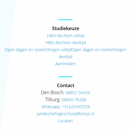
Studiekeuze
HBO-Rechten voltijd
HBO-Rechten deeltijd
Open dagen en voorlichtingen voltijd
Open dagen en voorlichtingen
deeltijd
Aanmelden
Contact
Den Bosch:
08852 56454
Tilburg:
08850 78200
Whatsapp: +31625493728
juridischehogeschool@fontys.nl
Locaties