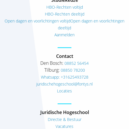
Studiekeuze
HBO-Rechten voltijd
HBO-Rechten deeltijd
Open dagen en voorlichtingen voltijd
Open dagen en voorlichtingen
deeltijd
Aanmelden
Contact
Den Bosch:
08852 56454
Tilburg:
08850 78200
Whatsapp: +31625493728
juridischehogeschool@fontys.nl
Locaties
Juridische Hogeschool
Directie & Bestuur
Vacatures