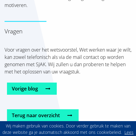
motiveren.
Vragen
Voor vragen over het wetsvoorstel, Wet werken waar je wilt,
kan zowel telefonisch als via de mail contact op worden
genomen met SJAK. Wij zullen u dan proberen te helpen
met het oplossen van uw vraagstuk.
Vorige blog
Terug naar overzicht
Wij maken gebruik van cookies. Door verder gebruik te maken van
deze website ga je automatisch akkoord met ons cookiebeleid.
Lees