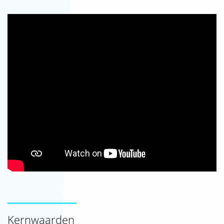
SJAK
Kernwaarden