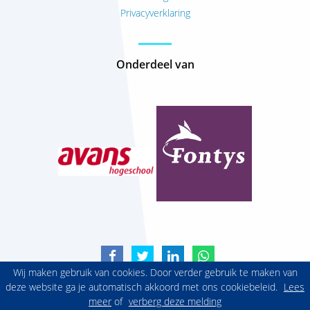
Privacyverklaring
Onderdeel van
Wij maken gebruik van cookies. Door verder gebruik te maken van
deze website ga je automatisch akkoord met ons cookiebeleid.
Lees
meer
of
verberg deze melding