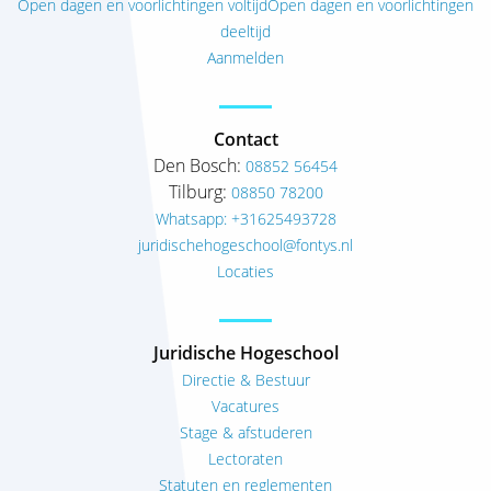
Open dagen en voorlichtingen voltijd
Open dagen en voorlichtingen
deeltijd
Aanmelden
Contact
Den Bosch:
08852 56454
Tilburg:
08850 78200
Whatsapp: +31625493728
juridischehogeschool@fontys.nl
Locaties
Juridische Hogeschool
Directie & Bestuur
Vacatures
Stage & afstuderen
Lectoraten
Statuten en reglementen