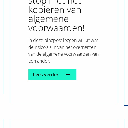
stop met het
kopiëren van
algemene
voorwaarden!
In deze blogpost leggen wij uit wat
de risico’s zijn van het overnemen
van de algemene voorwaarden van
een ander.
Lees verder