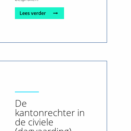
Lees verder
De
kantonrechter in
de civiele