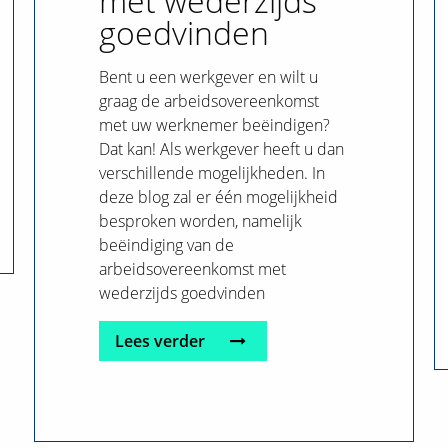
met wederzijds
goedvinden
Bent u een werkgever en wilt u
graag de arbeidsovereenkomst
met uw werknemer beëindigen?
Dat kan! Als werkgever heeft u dan
verschillende mogelijkheden. In
deze blog zal er één mogelijkheid
besproken worden, namelijk
beëindiging van de
arbeidsovereenkomst met
wederzijds goedvinden
Lees verder