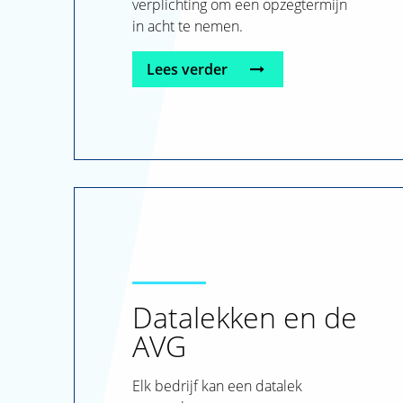
verplichting om een opzegtermijn
in acht te nemen.
Lees verder
Datalekken en de
AVG
Elk bedrijf kan een datalek