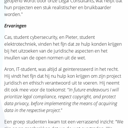
geopend wordt door onze Legal Consultants, wat helpt dat
hun projecten een stuk realistischer en bruikbaarder
worden."
Ervaringen
Cas, student cybersecurity, en Pieter, student
elektrotechniek, vinden het fijn dat ze hulp konden krijgen
bij het uitzoeken van de juridische aspecten en het
invullen van de open normen uit de wet.
Aron, IT-student, was altijd al geïnteresseerd in het recht.
Hij vindt het fijn dat hij nu hulp kon krijgen om zijn project
juridisch en ethisch verantwoord uit te voeren. Hij neemt
dit ook mee voor de toekomst: “
In future endeavours I will
prioritize legal compliance, respect copyright, and protect
data privacy, before implementing the means of acquiring
data in the respective project
.”
Een groep studenten kwam tot een verrassend inzicht: “We