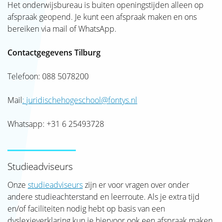
SJAK
Het onderwijsbureau is buiten openingstijden alleen op
afspraak geopend. Je kunt een afspraak maken en ons
bereiken via mail of WhatsApp.
Contactgegevens Tilburg
Telefoon: 088 5078200
Mail
: juridischehogeschool@fontys.nl
Whatsapp: +31 6 25493728
Studieadviseurs
Onze
studieadviseurs
zijn er voor vragen over onder
andere studieachterstand en leerroute. Als je extra tijd
en/of faciliteiten nodig hebt op basis van een
dyslexieverklaring kun je hiervoor ook een afspraak maken