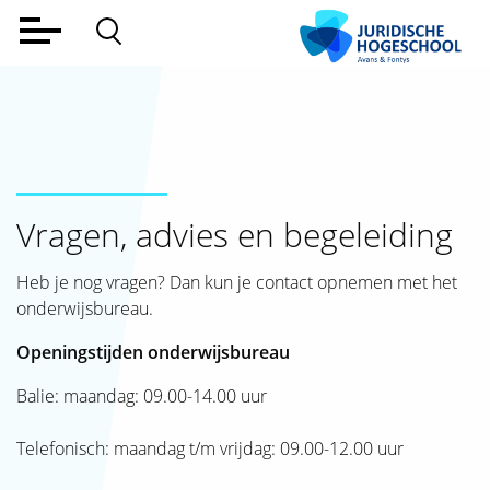
Home
Voltijd
Deeltijd
Werkveld
Vragen, advies en begeleiding
Alumni
Heb je nog vragen? Dan kun je contact opnemen met het
onderwijsbureau.
Lectoraat
Openingstijden onderwijsbureau
Over ons
Balie: maandag: 09.00-14.00 uur
Aanmelden
Telefonisch: maandag t/m vrijdag: 09.00-12.00 uur
Contact