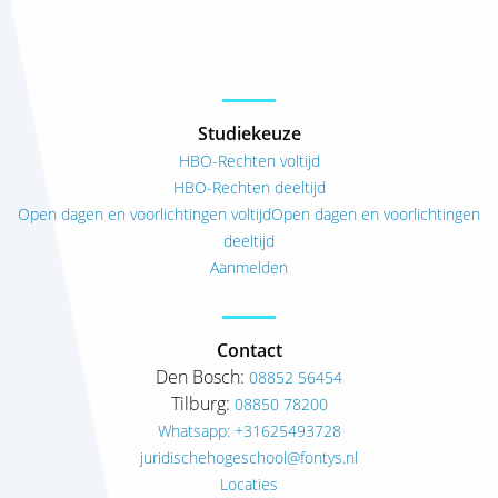
Studiekeuze
HBO-Rechten voltijd
HBO-Rechten deeltijd
Open dagen en voorlichtingen voltijd
Open dagen en voorlichtingen
deeltijd
Aanmelden
Contact
Den Bosch:
08852 56454
Tilburg:
08850 78200
Whatsapp: +31625493728
juridischehogeschool@fontys.nl
Locaties