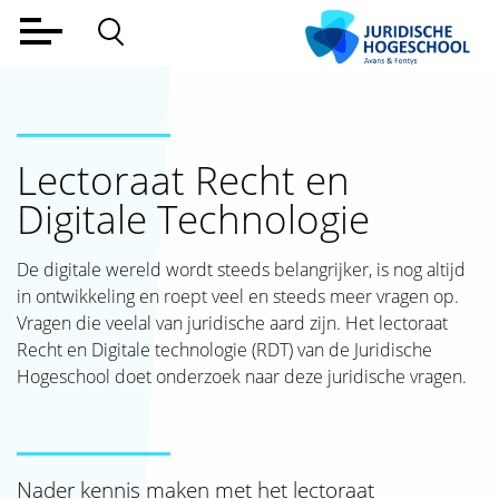
Home
Voltijd
Lectoraat Recht en
Deeltijd
Digitale Technologie
Werkveld
Alumni
De digitale wereld wordt steeds belangrijker, is nog altijd
in ontwikkeling en roept veel en steeds meer vragen op.
Lectoraat
Vragen die veelal van juridische aard zijn. Het lectoraat
Recht en Digitale technologie (RDT) van de Juridische
Over ons
Hogeschool doet onderzoek naar deze juridische vragen.
Aanmelden
Contact
Nader kennis maken met het lectoraat