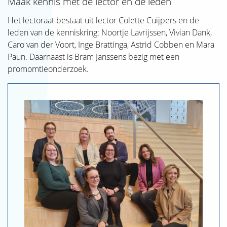
Maak kennis met de lector en de leden
Het lectoraat bestaat uit lector Colette Cuijpers en de
leden van de kenniskring: Noortje Lavrijssen, Vivian Dank,
Caro van der Voort, Inge Brattinga, Astrid Cobben en Mara
Paun. Daarnaast is Bram Janssens bezig met een
promomtieonderzoek.