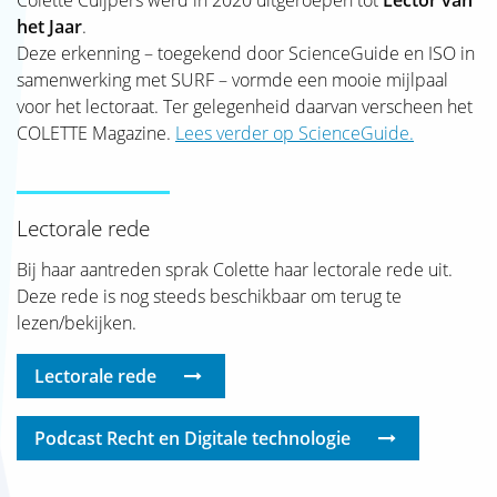
Colette Cuijpers werd in 2020 uitgeroepen tot
Lector van
het Jaar
.
Deze erkenning – toegekend door ScienceGuide en ISO in
samenwerking met SURF – vormde een mooie mijlpaal
voor het lectoraat. Ter gelegenheid daarvan verscheen het
COLETTE Magazine.
Lees verder op ScienceGuide.
Lectorale rede
Bij haar aantreden sprak Colette haar lectorale rede uit.
Deze rede is nog steeds beschikbaar om terug te
lezen/bekijken.
Lectorale rede
Podcast Recht en Digitale technologie