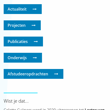
Actualiteit
Projecten
Publicaties
Onderwijs
Afstudeeropdrachten
Wist je dat...