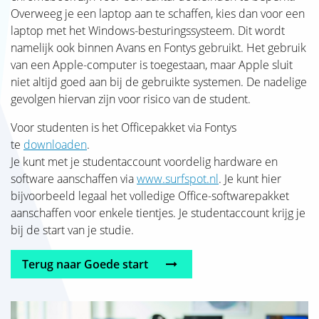
Overweeg je een laptop aan te schaffen, kies dan voor een
laptop met het Windows-besturingssysteem. Dit wordt
namelijk ook binnen Avans en Fontys gebruikt. Het gebruik
van een Apple-computer is toegestaan, maar Apple sluit
niet altijd goed aan bij de gebruikte systemen. De nadelige
gevolgen hiervan zijn voor risico van de student.
Voor studenten is het Officepakket via Fontys
te
downloaden
.
Je kunt met je studentaccount voordelig hardware en
software aanschaffen via
www.surfspot.nl
. Je kunt hier
bijvoorbeeld legaal het volledige Office-softwarepakket
aanschaffen voor enkele tientjes. Je studentaccount krijg je
bij de start van je studie.
Terug naar Goede start