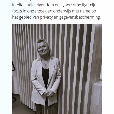
SJAK
intellectuele eigendom en cybercrime ligt mijn
focus in onderzoek en onderwijs met name op
het gebied van privacy en gegevensbescherming.