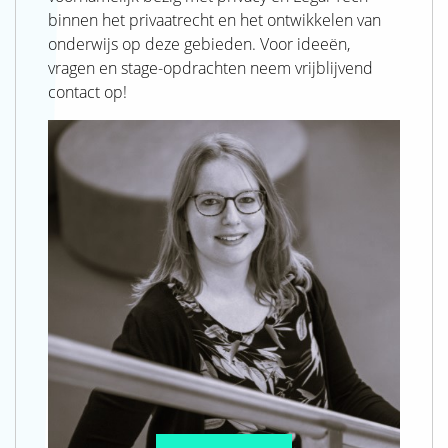
binnen het privaatrecht en het ontwikkelen van
onderwijs op deze gebieden. Voor ideeën,
vragen en stage-opdrachten neem vrijblijvend
contact op!