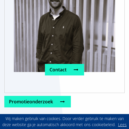
Contact
Promotieonderzoek
Wij maken gebruik van cookies. Door verder gebruik te maken van
deze website ga je automatisch akkoord met ons cookiebeleid.
Lees