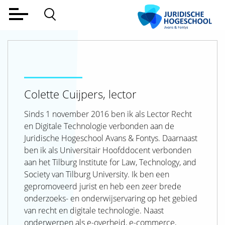
Home
Voltijd
Deeltijd
Colette Cuijpers, lector
Werkveld
Sinds 1 november 2016 ben ik als Lector Recht
Alumni
en Digitale Technologie verbonden aan de
Juridische Hogeschool Avans & Fontys. Daarnaast
Lectoraat
ben ik als Universitair Hoofddocent verbonden
aan het Tilburg Institute for Law, Technology, and
Over ons
Society van Tilburg University. Ik ben een
Aanmelden
gepromoveerd jurist en heb een zeer brede
onderzoeks- en onderwijservaring op het gebied
Contact
van recht en digitale technologie. Naast
onderwerpen als e-overheid, e-commerce,