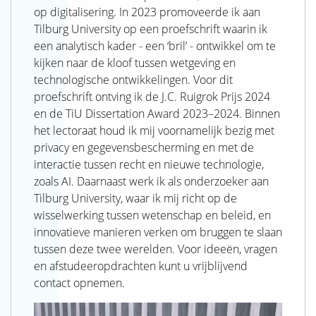
op digitalisering. In 2023 promoveerde ik aan
Tilburg University op een proefschrift waarin ik
een analytisch kader - een ‘bril’ - ontwikkel om te
kijken naar de kloof tussen wetgeving en
technologische ontwikkelingen. Voor dit
proefschrift ontving ik de J.C. Ruigrok Prijs 2024
en de TiU Dissertation Award 2023–2024. Binnen
het lectoraat houd ik mij voornamelijk bezig met
privacy en gegevensbescherming en met de
interactie tussen recht en nieuwe technologie,
zoals AI. Daarnaast werk ik als onderzoeker aan
Tilburg University, waar ik mij richt op de
wisselwerking tussen wetenschap en beleid, en
innovatieve manieren verken om bruggen te slaan
tussen deze twee werelden. Voor ideeën, vragen
en afstudeeropdrachten kunt u vrijblijvend
contact opnemen.