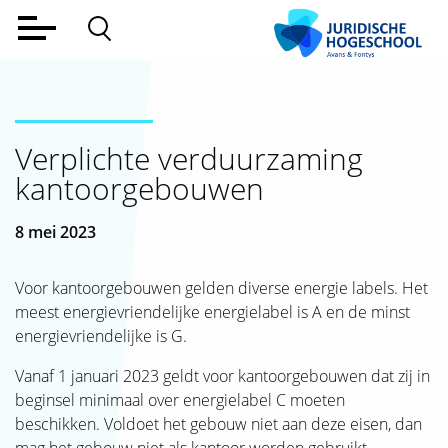
Home
Voltijd
Verplichte verduurzaming
Deeltijd
kantoorgebouwen
Werkveld
8 mei 2023
Alumni
Lectoraat
Voor kantoorgebouwen gelden diverse energie labels. Het
meest energievriendelijke energielabel is A en de minst
Over ons
energievriendelijke is G.
Aanmelden
Vanaf 1 januari 2023 geldt voor kantoorgebouwen dat zij in
beginsel minimaal over energielabel C moeten
Contact
beschikken. Voldoet het gebouw niet aan deze eisen, dan