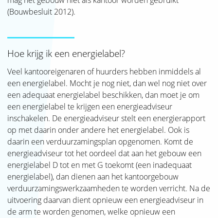
mag het gebouw niet als kantoor worden gebruikt
SJAK
(Bouwbesluit 2012).
Hoe krijg ik een energielabel?
Veel kantooreigenaren of huurders hebben inmiddels al
een energielabel. Mocht je nog niet, dan wel nog niet over
een adequaat energielabel beschikken, dan moet je om
een energielabel te krijgen een energieadviseur
inschakelen. De energieadviseur stelt een energierapport
op met daarin onder andere het energielabel. Ook is
daarin een verduurzamingsplan opgenomen. Komt de
energieadviseur tot het oordeel dat aan het gebouw een
energielabel D tot en met G toekomt (een inadequaat
energielabel), dan dienen aan het kantoorgebouw
verduurzamingswerkzaamheden te worden verricht. Na de
uitvoering daarvan dient opnieuw een energieadviseur in
de arm te worden genomen, welke opnieuw een