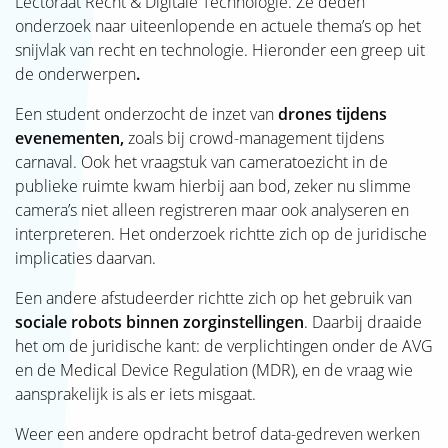
Lectoraat Recht & Digitale Technologie. Ze deden
onderzoek naar uiteenlopende en actuele thema’s op het
snijvlak van recht en technologie. Hieronder een greep uit
de onderwerpen
.
Een student onderzocht de inzet van
drones tijdens
evenementen,
zoals bij crowd-management tijdens
carnaval. Ook het vraagstuk van cameratoezicht in de
publieke ruimte kwam hierbij aan bod, zeker nu slimme
camera’s niet alleen registreren maar ook analyseren en
interpreteren. Het onderzoek richtte zich op de juridische
implicaties daarvan.
Een andere afstudeerder richtte zich op het gebruik van
sociale robots binnen zorginstellingen
. Daarbij draaide
het om de juridische kant: de verplichtingen onder de AVG
en de Medical Device Regulation (MDR), en de vraag wie
aansprakelijk is als er iets misgaat.
Weer een andere opdracht betrof data-gedreven werken