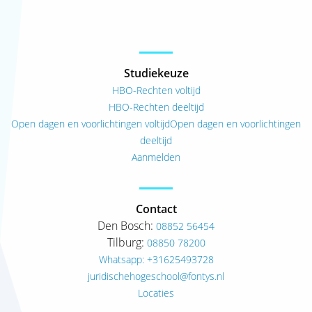
Studiekeuze
HBO-Rechten voltijd
HBO-Rechten deeltijd
Open dagen en voorlichtingen voltijd
Open dagen en voorlichtingen
deeltijd
Aanmelden
Contact
Den Bosch:
08852 56454
Tilburg:
08850 78200
Whatsapp: +31625493728
juridischehogeschool@fontys.nl
Locaties