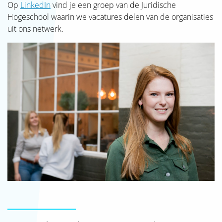
SJAK
Op
LinkedIn
vind je een groep van de Juridische
Hogeschool waarin we vacatures delen van de organisaties
uit ons netwerk.