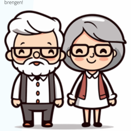
brengen!
SJAK