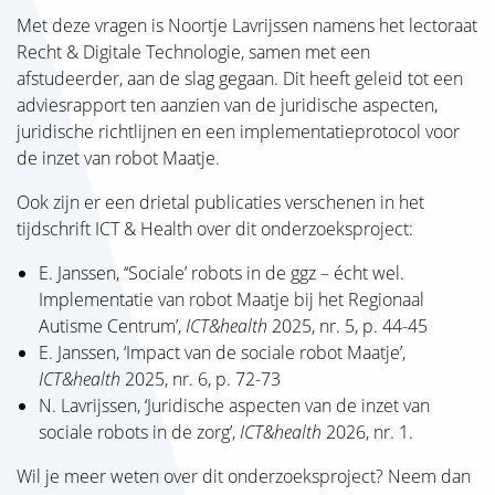
Met deze vragen is Noortje Lavrijssen namens het lectoraat
Recht & Digitale Technologie, samen met een
afstudeerder, aan de slag gegaan. Dit heeft geleid tot een
adviesrapport ten aanzien van de juridische aspecten,
juridische richtlijnen en een implementatieprotocol voor
de inzet van robot Maatje.
Ook zijn er een drietal publicaties verschenen in het
tijdschrift ICT & Health over dit onderzoeksproject:
E. Janssen, ‘‘Sociale’ robots in de ggz – écht wel.
Implementatie van robot Maatje bij het Regionaal
Autisme Centrum’,
ICT&health
2025, nr. 5, p. 44-45
E. Janssen, ‘Impact van de sociale robot Maatje’,
ICT&health
2025, nr. 6, p. 72-73
N. Lavrijssen, ‘Juridische aspecten van de inzet van
sociale robots in de zorg’,
ICT&health
2026, nr. 1.
Wil je meer weten over dit onderzoeksproject? Neem dan