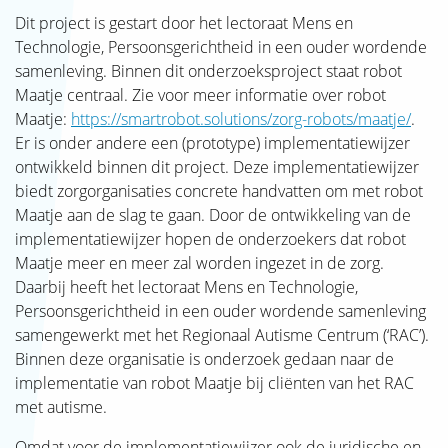
Dit project is gestart door het lectoraat Mens en
Technologie, Persoonsgerichtheid in een ouder wordende
samenleving. Binnen dit onderzoeksproject staat robot
Maatje centraal. Zie voor meer informatie over robot
Maatje:
https://smartrobot.solutions/zorg-robots/maatje/
.
Er is onder andere een (prototype) implementatiewijzer
ontwikkeld binnen dit project. Deze implementatiewijzer
biedt zorgorganisaties concrete handvatten om met robot
Maatje aan de slag te gaan. Door de ontwikkeling van de
implementatiewijzer hopen de onderzoekers dat robot
Maatje meer en meer zal worden ingezet in de zorg.
Daarbij heeft het lectoraat Mens en Technologie,
Persoonsgerichtheid in een ouder wordende samenleving
samengewerkt met het Regionaal Autisme Centrum (‘RAC’).
Binnen deze organisatie is onderzoek gedaan naar de
implementatie van robot Maatje bij cliënten van het RAC
met autisme.
Omdat voor de implementatiewijzer ook de juridische en